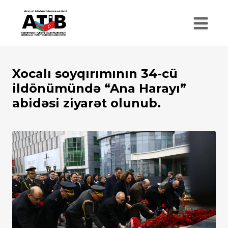
Xocalı soyqırımının 34-cü
ildönümündə “Ana Harayı”
abidəsi ziyarət olunub.