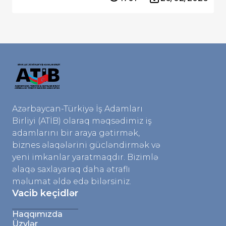
Azərbaycan-Türkiyə İş Adamları
Birliyi (ATİB) olaraq məqsədimiz iş
adamlarını bir araya gətirmək,
biznes əlaqələrini gücləndirmək və
yeni imkanlar yaratmaqdır. Bizimlə
əlaqə saxlayaraq daha ətraflı
məlumat əldə edə bilərsiniz.
Vacib keçidlər
Haqqımızda
Üzvlər