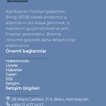
Azerbaycan-Türkiye İşadamları
Birliği (ATİB) olarak amacımız iş
adamlarını bir araya getirmek, iş
ilişkilerini güçlendirmek ve yeni
fırsatlar yaratmaktır. Bizimle
iletişime geçerek daha detaylı bilgi
alabilirsiniz.
Önemli bağlantılar
Hakkımızda
Üyeler
Haberler
Galeri
SSS
İletişim
İletişim bilgileri
28 Mayıs Caddesi 21 A, Bakü, Azerbaycan
+994 12 437 14 57