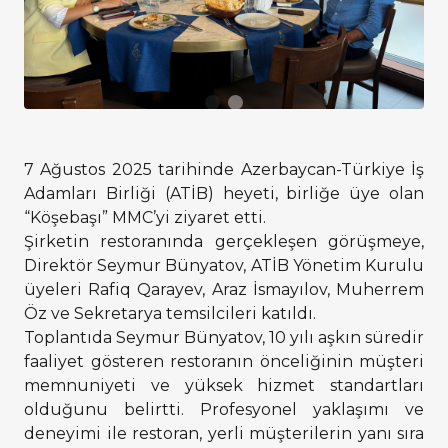
7 Ağustos 2025 tarihinde Azerbaycan-Türkiye İş
Adamları Birliği (ATİB) heyeti, birliğe üye olan
“Köşebaşı” MMC’yi ziyaret etti.
Şirketin restoranında gerçekleşen görüşmeye,
Direktör Seymur Bünyatov, ATİB Yönetim Kurulu
üyeleri Rafiq Qarayev, Araz İsmayılov, Muherrem
Öz ve Sekretarya temsilcileri katıldı.
Toplantıda Seymur Bünyatov, 10 yılı aşkın süredir
faaliyet gösteren restoranın önceliğinin müşteri
memnuniyeti ve yüksek hizmet standartları
olduğunu belirtti. Profesyonel yaklaşımı ve
deneyimi ile restoran, yerli müşterilerin yanı sıra