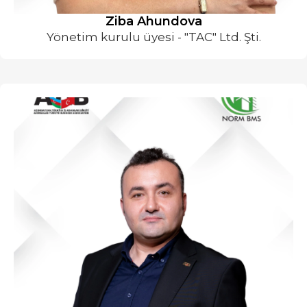
Ziba Ahundova
Yönetim kurulu üyesi - "TAC" Ltd. Şti.