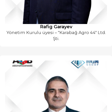
⁠Rafig Garayev
Yönetim Kurulu üyesi – "Karabağ Agro 44" Ltd.
Şti.