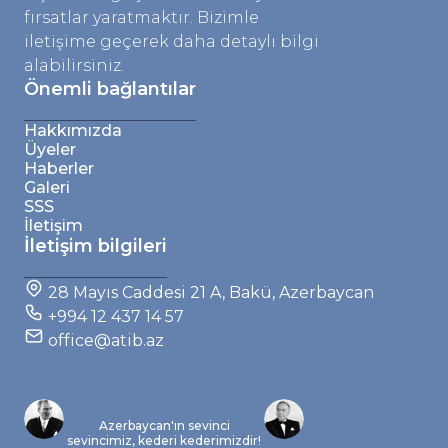
fırsatlar yaratmaktır. Bizimle
iletişime geçerek daha detaylı bilgi
alabilirsiniz.
Önemli bağlantılar
Hakkımızda
Üyeler
Haberler
Galeri
SSS
İletişim
İletişim bilgileri
28 Mayıs Caddesi 21 A, Bakü, Azerbaycan
+994 12 437 14 57
office@atib.az
Azerbaycan'ın sevinci
sevincimiz, kederi kederimizdir!