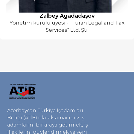
Zalbey Agadadaşov
Yönetim kurulu üyesi - "Turan Legal and Tax
Services" Ltd. Şti.
Azerbaycan-Türkiye İşadamları
Birliği (ATİB) olarak amacımız iş
adamlarını bir araya getirmek, iş
ilişkilerini güçlendirmek ve yeni