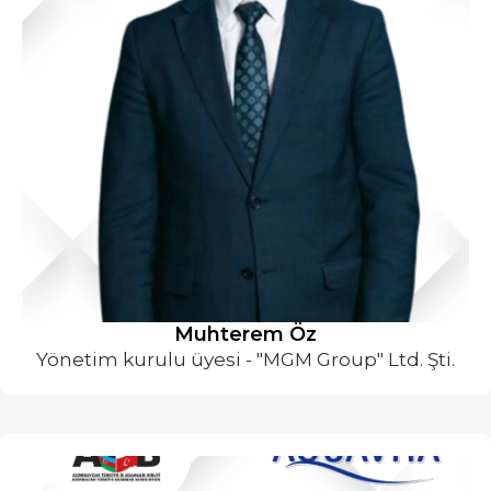
Muhterem Öz
Yönetim kurulu üyesi - "MGM Group" Ltd. Şti.