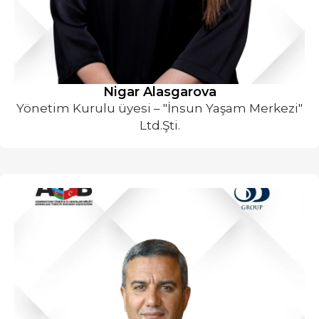
Nigar Alasgarova
Yönetim Kurulu üyesi – "İnsun Yaşam Merkezi"
Ltd.Şti.