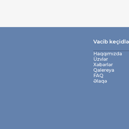
Vacib keçidlə
Haqqımızda
Üzvlər
Xəbərlər
Qalereya
FAQ
Əlaqə