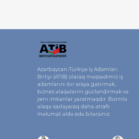
Azərbaycan-Türkiyə İş Adamları
Birliyi (ATİB) olaraq məqsədimiz iş
adamlarını bir araya gətirmək,
biznes əlaqələrini gücləndirmək və
yeni imkanlar yaratmaqdır. Bizimlə
əlaqə saxlayaraq daha ətraflı
məlumat əldə edə bilərsiniz.