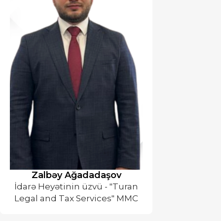
Zalbəy Ağadadaşov
İdarə Heyətinin üzvü - "Turan
Legal and Tax Services" MMC