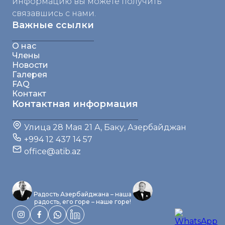
информацию вы можете получить
связавшись с нами.
Важные ссылки
О нас
Члены
Новости
Галерея
FAQ
Контакт
Контактная информация
Улица 28 Мая 21 А, Баку, Азербайджан
+994 12 437 14 57
office@atib.az
Радость Азербайджана – наша
радость, его горе – наше горе!