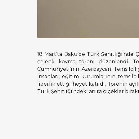
18 Mart’ta Bakü’de Türk Şehitliği’nde 
çelenk koyma töreni düzenlendi. Tö
Cumhuriyeti’nin Azerbaycan Temsilciliğ
insanları, eğitim kurumlarının temsil
liderlik ettiği heyet katıldı. Törenin aç
Türk Şehitliği’ndeki anıta çiçekler bırak