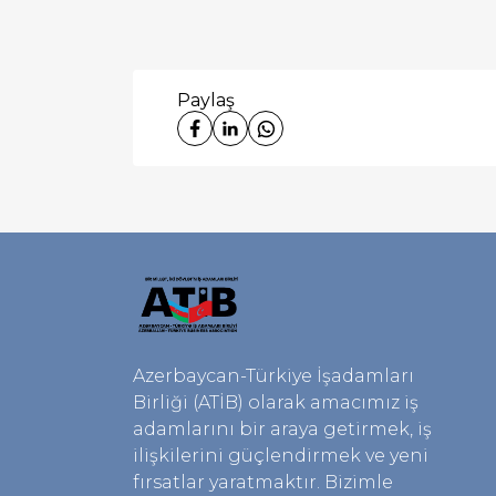
Paylaş
Azerbaycan-Türkiye İşadamları
Birliği (ATİB) olarak amacımız iş
adamlarını bir araya getirmek, iş
ilişkilerini güçlendirmek ve yeni
fırsatlar yaratmaktır. Bizimle