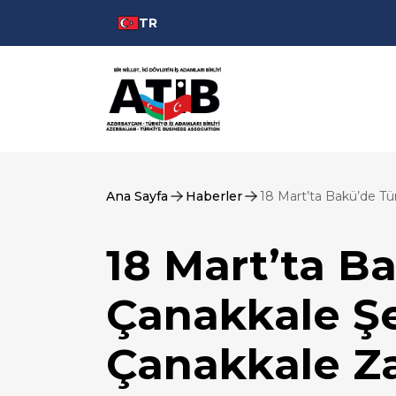
TR
Ana Sayfa
Haberler
18 Mart’ta Bakü’de Tü
18 Mart’ta Ba
Çanakkale Şe
Çanakkale Za