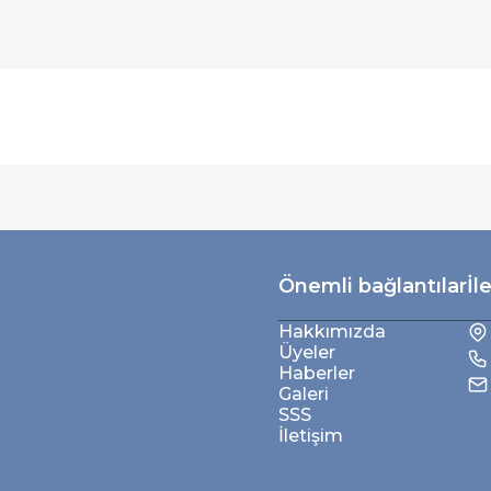
Önemli bağlantılar
İl
Hakkımızda
Üyeler
Haberler
Galeri
SSS
İletişim