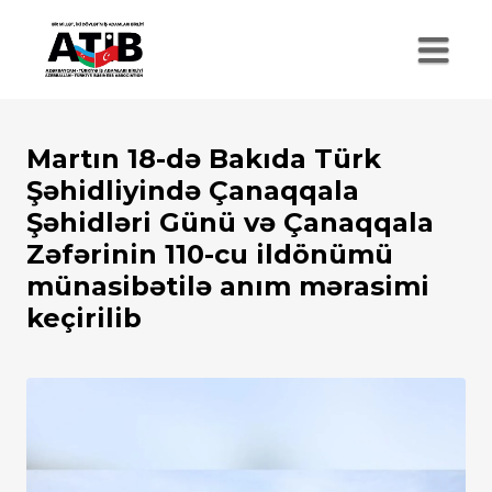
Martın 18-də Bakıda Türk
Şəhidliyində Çanaqqala
Şəhidləri Günü və Çanaqqala
Zəfərinin 110-cu ildönümü
münasibətilə anım mərasimi
keçirilib