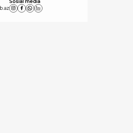
Sosial media
b.az