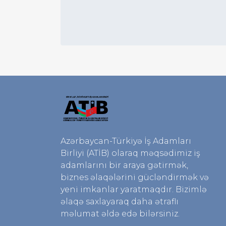
Azərbaycan-Türkiyə İş Adamları
Birliyi (ATİB) olaraq məqsədimiz iş
adamlarını bir araya gətirmək,
biznes əlaqələrini gücləndirmək və
yeni imkanlar yaratmaqdır. Bizimlə
əlaqə saxlayaraq daha ətraflı
məlumat əldə edə bilərsiniz.