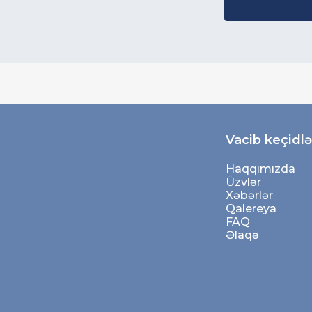
Vacib keçidlə
Haqqımızda
Üzvlər
Xəbərlər
Qalereya
FAQ
Əlaqə