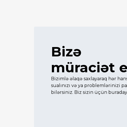
Bizə
müraciət e
Bizimlə əlaqə saxlayaraq hər hans
sualınızı və ya problemlərinizi p
bilərsiniz. Biz sizin üçün buraday