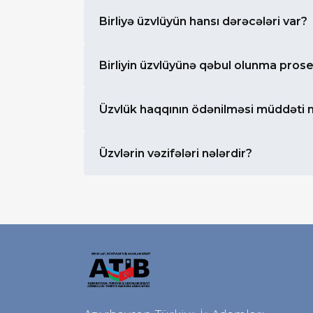
Birliyə üzvlüyün hansı dərəcələri var?
Birliyin üzvlüyünə qəbul olunma pros
Üzvlük haqqının ödənilməsi müddəti 
Üzvlərin vəzifələri nələrdir?