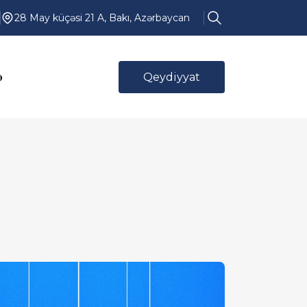
28 May küçəsi 21 A, Bakı, Azərbaycan
ə
Qeydiyyat