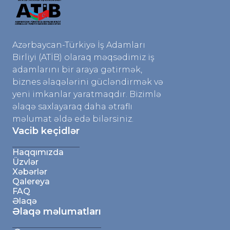
Azərbaycan-Türkiyə İş Adamları
Birliyi (ATİB) olaraq məqsədimiz iş
adamlarını bir araya gətirmək,
biznes əlaqələrini gücləndirmək və
yeni imkanlar yaratmaqdır. Bizimlə
əlaqə saxlayaraq daha ətraflı
məlumat əldə edə bilərsiniz.
Vacib keçidlər
Haqqımızda
Üzvlər
Xəbərlər
Qalereya
FAQ
Əlaqə
Əlaqə məlumatları