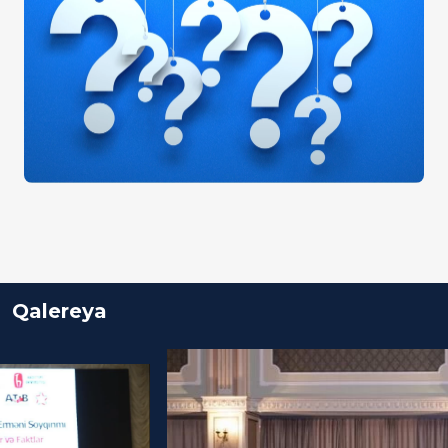
Qalereya