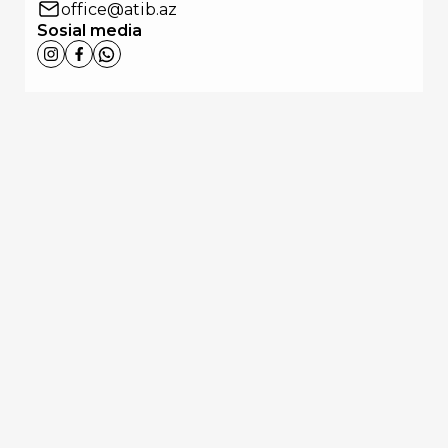
office@atib.az
Sosial media